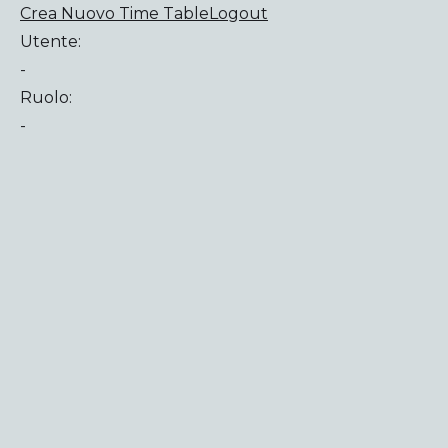
Crea Nuovo Time Table
Logout
Utente:
-
Ruolo:
-