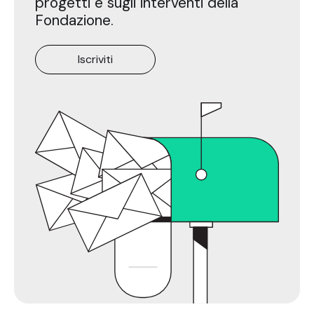
progetti e sugli interventi della
Fondazione.
Iscriviti