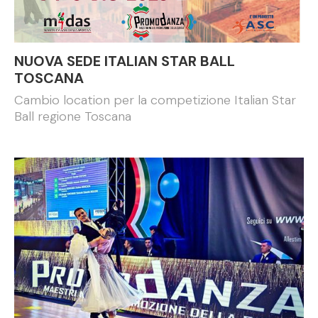
NUOVA SEDE ITALIAN STAR BALL
TOSCANA
Cambio location per la competizione Italian Star
Ball regione Toscana