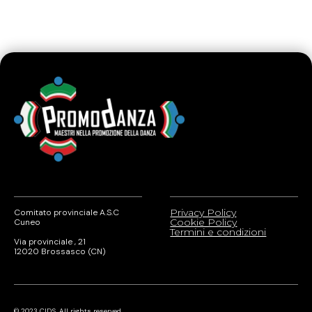
Privacy Policy
Comitato provinciale A.S.C
Cookie Policy
Cuneo
Termini e condizioni
Via provinciale , 21
12020 Brossasco (CN)
© 2023 CIDS. All rights reserved.