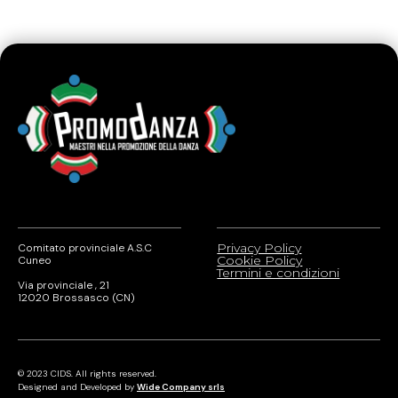
Privacy Policy
Comitato provinciale A.S.C
Cookie Policy
Cuneo
Termini e condizioni
Via provinciale , 21
12020 Brossasco (CN)
© 2023 CIDS. All rights reserved.
Designed and Developed by
Wide Company srls