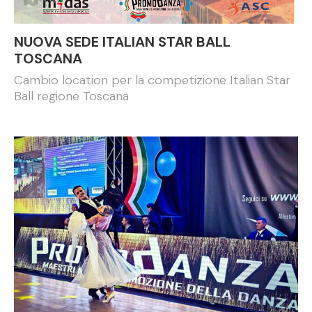
NUOVA SEDE ITALIAN STAR BALL
TOSCANA
Cambio location per la competizione Italian Star
Ball regione Toscana