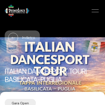
Indietro
ITALIAN DANCESPORT TOUR|
BASILICATA-PUGLIA
Gara Open