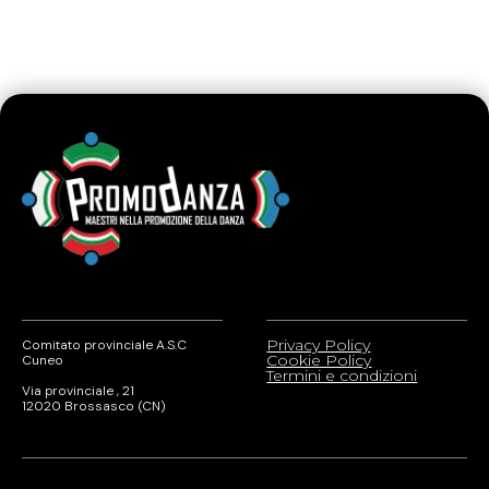
Privacy Policy
Comitato provinciale A.S.C
Cookie Policy
Cuneo
Termini e condizioni
Via provinciale , 21
12020 Brossasco (CN)