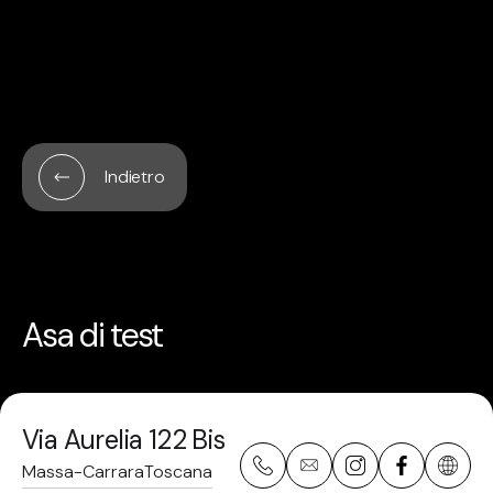
Indietro
Asa di test
Via Aurelia 122 Bis
Massa-Carrara
Toscana